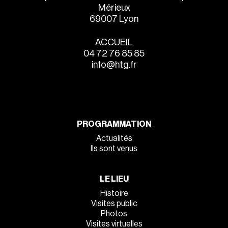
Mérieux
69007 Lyon
ACCUEIL
04 72 76 85 85
info@htg.fr
PROGRAMMATION
Actualités
Ils sont venus
LE LIEU
Histoire
Visites public
Photos
Visites virtuelles