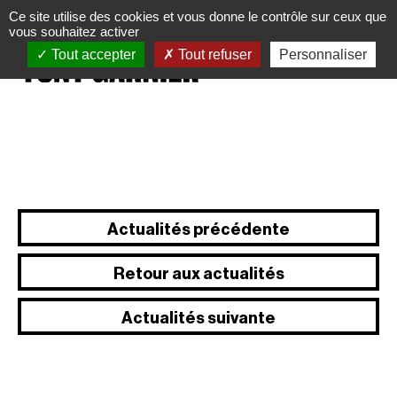
Panneau de gestion des cookies
Ce site utilise des cookies et vous donne le contrôle sur ceux que
vous souhaitez activer
Tout accepter
Tout refuser
Personnaliser
Actualités précédente
Retour aux actualités
Actualités suivante