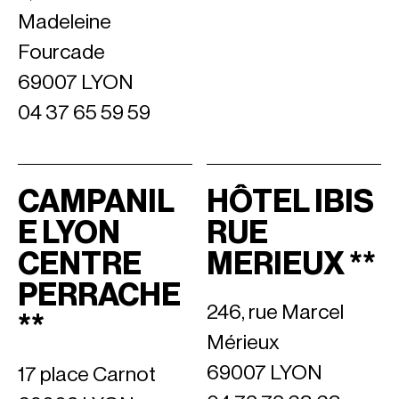
Madeleine
Fourcade
69007 LYON
04 37 65 59 59
CAMPANIL
HÔTEL IBIS
E LYON
RUE
CENTRE
MERIEUX **
PERRACHE
246, rue Marcel
**
Mérieux
69007 LYON
17 place Carnot