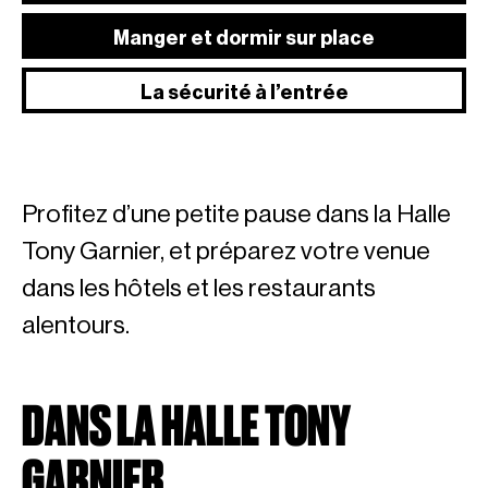
Manger et dormir sur place
La sécurité à l’entrée
Profitez d’une petite pause dans la Halle
Tony Garnier, et préparez votre venue
dans les hôtels et les restaurants
alentours.
DANS LA HALLE TONY
GARNIER