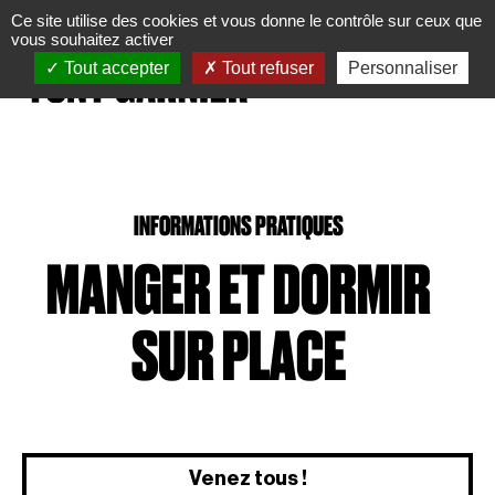
Panneau de gestion des cookies
Ce site utilise des cookies et vous donne le contrôle sur ceux que
vous souhaitez activer
Tout accepter
Tout refuser
Personnaliser
INFORMATIONS PRATIQUES
MANGER ET DORMIR
SUR PLACE
Venez tous !