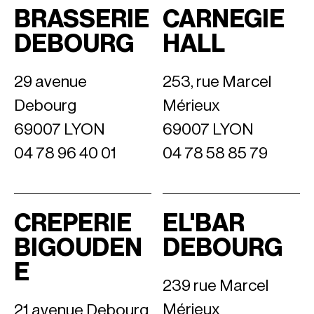
BRASSERIE
CARNEGIE
DEBOURG
HALL
29 avenue
253, rue Marcel
Debourg
Mérieux
69007 LYON
69007 LYON
04 78 96 40 01
04 78 58 85 79
CREPERIE
EL'BAR
BIGOUDEN
DEBOURG
E
239 rue Marcel
Mérieux
21 avenue Debourg