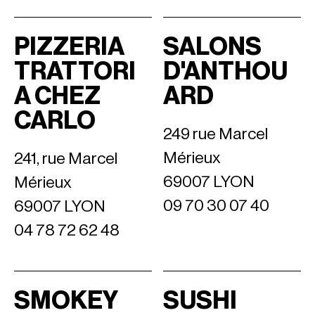
PIZZERIA
SALONS
TRATTORI
D'ANTHOU
A CHEZ
ARD
CARLO
249 rue Marcel
Mérieux
241, rue Marcel
69007 LYON
Mérieux
09 70 30 07 40
69007 LYON
04 78 72 62 48
SMOKEY
SUSHI