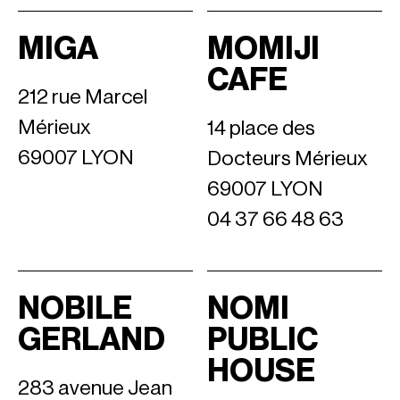
MIGA
MOMIJI
CAFE
212 rue Marcel
Mérieux
14 place des
69007 LYON
Docteurs Mérieux
69007 LYON
04 37 66 48 63
NOBILE
NOMI
GERLAND
PUBLIC
HOUSE
283 avenue Jean