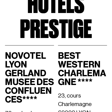
HÔTELS
PRESTIGE
NOVOTEL
BEST
LYON
WESTERN
GERLAND
CHARLEMA
MUSEE DES
GNE ****
CONFLUEN
23, cours
CES****
Charlemagne