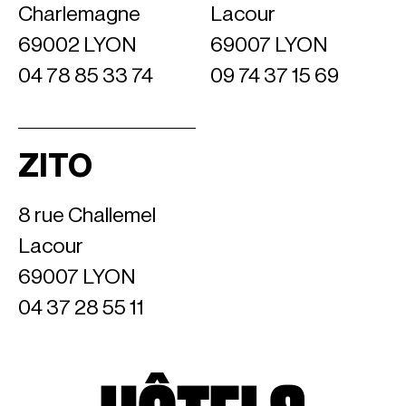
Charlemagne
Lacour
69002 LYON
69007 LYON
04 78 85 33 74
09 74 37 15 69
ZITO
8 rue Challemel
Lacour
69007 LYON
04 37 28 55 11