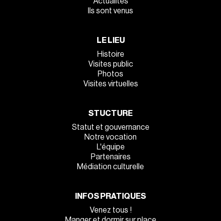
Actualités
Ils sont venus
LE LIEU
Histoire
Visites public
Photos
Visites virtuelles
STUCTURE
Statut et gouvernance
Notre vocation
L'équipe
Partenaires
Médiation culturelle
INFOS PRATIQUES
Venez tous !
Manger et dormir sur place