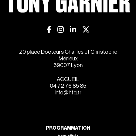
20 place Docteurs Charles et Christophe
Mérieux
69007 Lyon
ACCUEIL
04 72 76 85 85
info@htg.fr
PROGRAMMATION