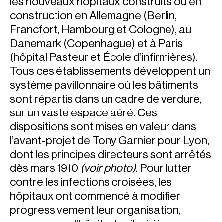
les nouveaux hôpitaux construits ou en
construction en Allemagne (Berlin,
Francfort, Hambourg et Cologne), au
Danemark (Copenhague) et à Paris
(hôpital Pasteur et École d’infirmières).
Tous ces établissements développent un
système pavillonnaire où les bâtiments
sont répartis dans un cadre de verdure,
sur un vaste espace aéré.
Ces
dispositions sont mises en valeur dans
l’avant-projet
de Tony Garnier pour Lyon,
dont les principes directeurs sont arrêtés
dès mars 1910
(voir photo)
. Pour lutter
contre les infections croisées, les
hôpitaux ont commencé à modifier
progressivement leur organisation,