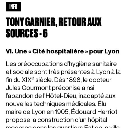
INFO
TONY GARNIER, RETOUR AUX
SOURCES - 6
VI. Une « Cité hospitalière » pour Lyon
Les préoccupations d’hygiène sanitaire
et sociale sont très présentes à Lyon à la
e
fin du XIX
siècle. Dès 1898, le docteur
Jules Courmont préconise ainsi
l’abandon de l’Hôtel-Dieu, inadapté aux
nouvelles techniques médicales. Élu
maire de Lyon en 1905, Édouard Herriot
propose la construction d’un hôpital
moderne dans les quartiers Est de la ville.