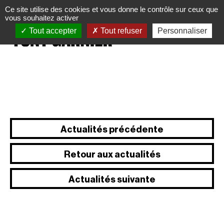
Panneau de gestion des cookies
Ce site utilise des cookies et vous donne le contrôle sur ceux que
vous souhaitez activer
Tout accepter
Tout refuser
Personnaliser
Actualités précédente
Retour aux actualités
Actualités suivante