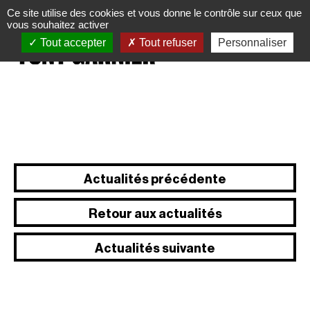
Panneau de gestion des cookies
Ce site utilise des cookies et vous donne le contrôle sur ceux que
vous souhaitez activer
Tout accepter
Tout refuser
Personnaliser
Actualités précédente
Retour aux actualités
Actualités suivante