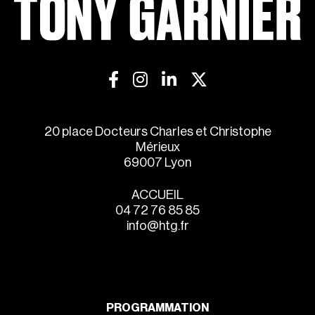
20 place Docteurs Charles et Christophe
Mérieux
69007 Lyon
ACCUEIL
04 72 76 85 85
info@htg.fr
PROGRAMMATION