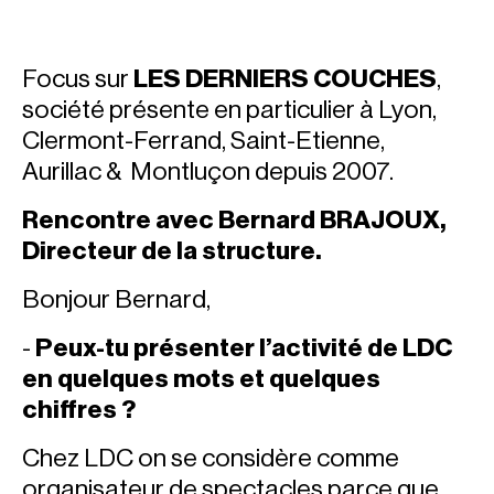
Focus sur
LES DERNIERS COUCHES
,
société présente en particulier à Lyon,
Clermont-Ferrand, Saint-Etienne,
Aurillac & Montluçon depuis 2007.
Rencontre avec Bernard BRAJOUX,
Directeur de la structure
.
Bonjour Bernard,
-
Peux-tu présenter l’activité de LDC
en quelques mots et quelques
chiffres ?
Chez LDC on se considère comme
organisateur de spectacles parce que