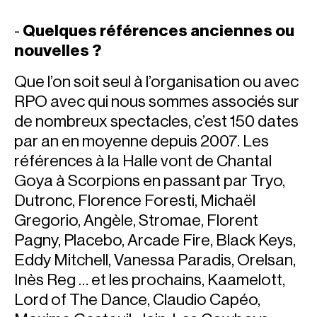
-
Quelques références anciennes ou
nouvelles ?
Que l’on soit seul à l’organisation ou avec
RPO avec qui nous sommes associés sur
de nombreux spectacles, c’est 150 dates
par an en moyenne depuis 2007. Les
références à la Halle vont de Chantal
Goya à Scorpions en passant par Tryo,
Dutronc, Florence Foresti, Michaël
Gregorio, Angèle, Stromae, Florent
Pagny, Placebo, Arcade Fire, Black Keys,
Eddy Mitchell, Vanessa Paradis, Orelsan,
Inès Reg … et les prochains, Kaamelott,
Lord of The Dance, Claudio Capéo,