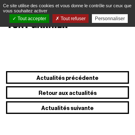
Panneau de gestion des cookies
Ce site utilise des cookies et vous donne le contrôle sur ceux que
vous souhaitez activer
Tout accepter
Tout refuser
Personnaliser
Actualités précédente
Retour aux actualités
Actualités suivante