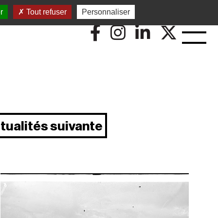
r
Tout refuser
Personnaliser
tualités suivante