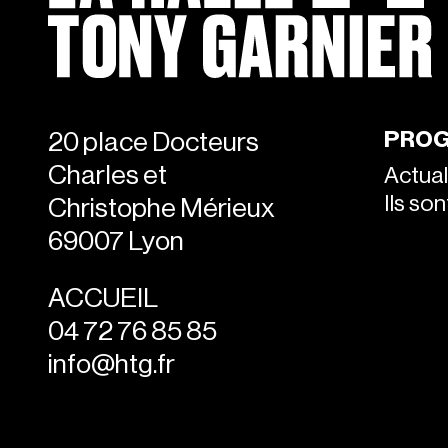
PROG
20 place Docteurs
Charles et
Actual
Ils so
Christophe Mérieux
69007 Lyon
ACCUEIL
04 72 76 85 85
info@htg.fr