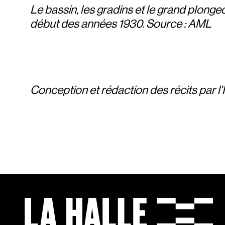
Le bassin, les gradins et le grand plonge
début des années 1930. Source : AML
Conception et rédaction des récits par l'I