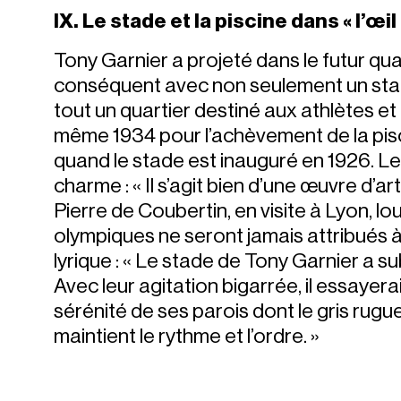
IX. Le stade et la piscine dans « l’œi
Tony Garnier a projeté dans le futur qu
conséquent avec non seulement un stade
tout un quartier destiné aux athlètes et
même 1934 pour l’achèvement de la pisc
quand le stade est inauguré en 1926. Le
charme : « Il s’agit bien d’une œuvre d’art,
Pierre de Coubertin, en visite à Lyon, l
olympiques ne seront jamais attribués à l
lyrique : « Le stade de Tony Garnier a sub
Avec leur agitation bigarrée, il essayerai
sérénité de ses parois dont le gris rugueu
maintient le rythme et l’ordre. »