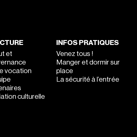
CTURE
INFOS PRATIQUES
ut et
Venez tous !
vernance
Manger et dormir sur
e vocation
place
uipe
La sécurité à l’entrée
enaires
ation culturelle