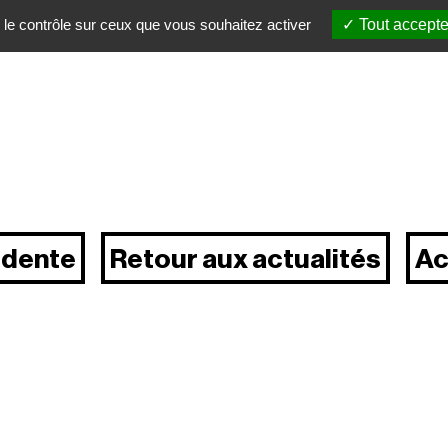
 le contrôle sur ceux que vous souhaitez activer
Tout accepte
édente
Retour aux actualités
Ac