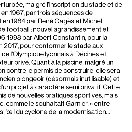
turbée, malgré l’inscription du stade et de
en 1967, par trois séquences de
t en 1984 par René Gagès et Michel
e football ; nouvel agrandissement et
96-1998 par Albert Constantin, pour la
en 2017, pour conformer le stade aux
 de l’Olympique lyonnais à Décines et
oteur privé. Quant à la piscine, malgré un
 contre le permis de construire, elle sera
ncien plongeoir (désormais inutilisable) et
’un projet à caractère semi privatif. Cette
is de nouvelles pratiques sportives, mais
e, comme le souhaitait Garnier, « entre
ns l’œil du cyclone de la modernisation…