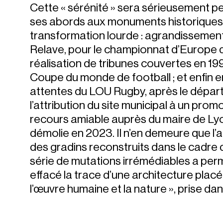
Cette « sérénité » sera sérieusement per
ses abords aux monuments historiques 
transformation lourde : agrandissemen
Relave, pour le championnat d’Europe d
réalisation de tribunes couvertes en 19
Coupe du monde de football ; et enfin 
attentes du LOU Rugby, après le départ
l’attribution du site municipal à un prom
recours amiable auprès du maire de Lyon
démolie
en 2023.
Il n’en demeure que l’a
des gradins reconstruits dans le cadre d
série de mutations irrémédiables a perm
effacé la trace d’une architecture placé
l’œuvre humaine et la nature », prise da