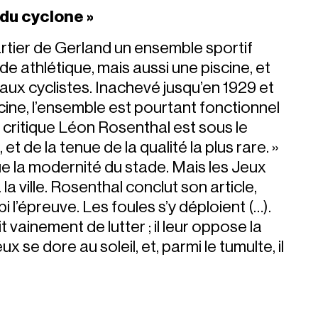
l du cyclone »
artier de Gerland un ensemble sportif
 athlétique, mais aussi une piscine, et
 aux cyclistes. Inachevé jusqu’en 1929 et
ine, l’ensemble est pourtant fonctionnel
 critique Léon Rosenthal est sous le
 et de la tenue de la qualité la plus rare. »
oue la modernité du stade. Mais les Jeux
a ville. Rosenthal conclut son article,
i l’épreuve. Les foules s’y déploient (…).
t vainement de lutter ; il leur oppose la
x se dore au soleil, et, parmi le tumulte, il