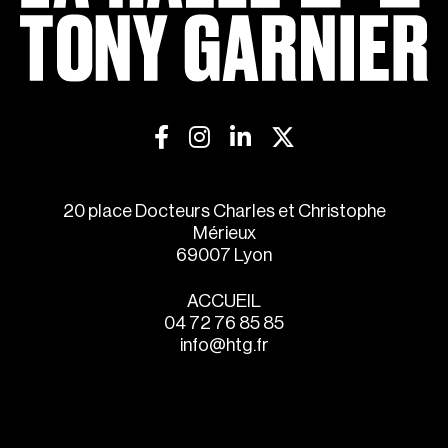
20 place Docteurs Charles et Christophe
Mérieux
69007 Lyon
ACCUEIL
04 72 76 85 85
info@htg.fr