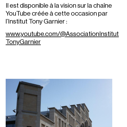
Il est disponible à la vision sur la chaîne
YouTube créée à cette occasion par
l’Institut Tony Garnier :
w
ww.youtube.com/@AssociationInstitut
TonyGarnie
r