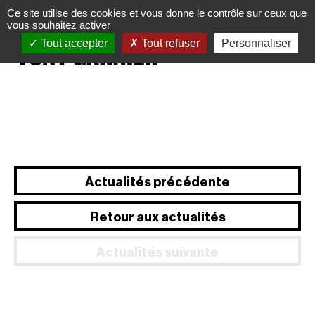
Panneau de gestion des cookies
Ce site utilise des cookies et vous donne le contrôle sur ceux que
vous souhaitez activer
Tout accepter
Tout refuser
Personnaliser
Actualités précédente
Retour aux actualités
Actualités suivante