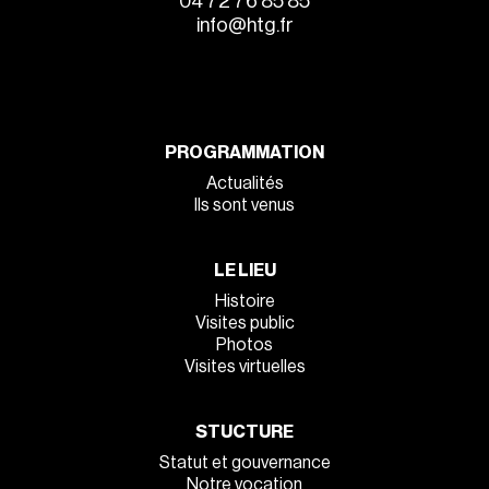
04 72 76 85 85
info@htg.fr
PROGRAMMATION
Actualités
Ils sont venus
LE LIEU
Histoire
Visites public
Photos
Visites virtuelles
STUCTURE
Statut et gouvernance
Notre vocation