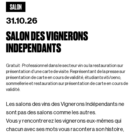
SALON
31.10.26
SALON DES VIGNERONS
INDEPENDANTS
Gratuit : Professionnel dans le secteur vin ou la restauration sur
présentation d'une carte de visite. Représentant de la presse sur
présentation de carte en cours de validité, étudiants viti/oeno,
sommellerie et restauration sur présentation de carte en cours de
validité.
Les salons des vins des Vignerons Indépendants ne
sont pas des salons comme les autres.
Vous y rencontrerez les vignerons eux-mêmes qui
chacun avec ses mots vous racontera son histoire,