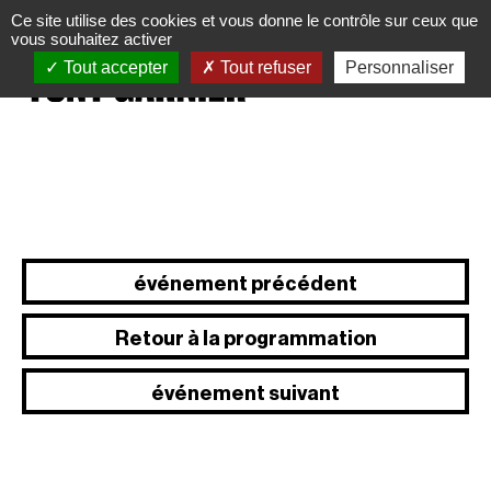
Panneau de gestion des cookies
Ce site utilise des cookies et vous donne le contrôle sur ceux que
vous souhaitez activer
Tout accepter
Tout refuser
Personnaliser
événement précédent
Retour à la programmation
événement suivant