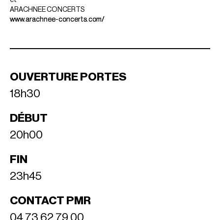
et
ARACHNEE CONCERTS
www.arachnee-concerts.com/
OUVERTURE PORTES
18h30
DÉBUT
20h00
FIN
23h45
CONTACT PMR
04 73 62 79 00