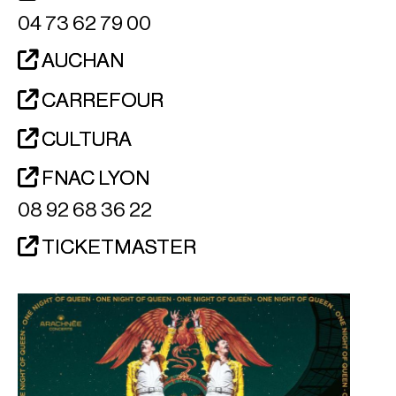
04 73 62 79 00
AUCHAN
CARREFOUR
CULTURA
FNAC LYON
08 92 68 36 22
TICKETMASTER