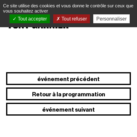
Panneau de gestion des cookies
Ce site utilise des cookies et vous donne le contrôle sur ceux que
vous souhaitez activer
Tout accepter
Tout refuser
Personnaliser
événement précédent
Retour à la programmation
événement suivant