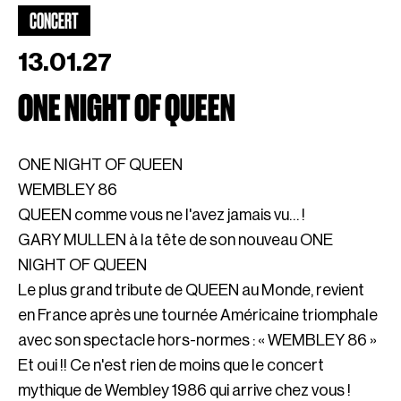
CONCERT
13.01.27
ONE NIGHT OF QUEEN
ONE NIGHT OF QUEEN
WEMBLEY 86
QUEEN comme vous ne l'avez jamais vu… !
GARY MULLEN à la tête de son nouveau ONE
NIGHT OF QUEEN
Le plus grand tribute de QUEEN au Monde, revient
en France après une tournée Américaine triomphale
avec son spectacle hors-normes : « WEMBLEY 86 »
Et oui !! Ce n'est rien de moins que le concert
mythique de Wembley 1986 qui arrive chez vous !