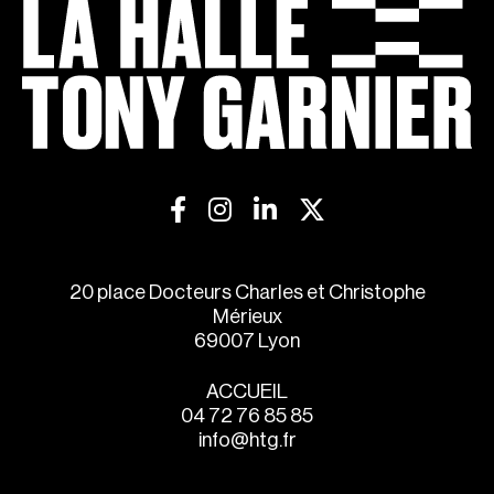
20 place Docteurs Charles et Christophe
Mérieux
69007 Lyon
ACCUEIL
04 72 76 85 85
info@htg.fr