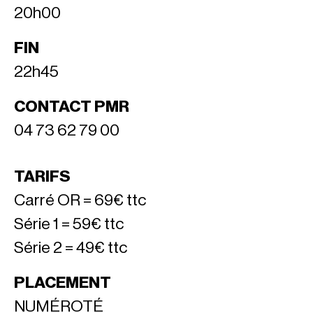
20h00
FIN
22h45
CONTACT PMR
04 73 62 79 00
TARIFS
Carré OR = 69€ ttc
Série 1 = 59€ ttc
Série 2 = 49€ ttc
PLACEMENT
NUMÉROTÉ