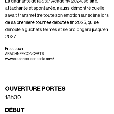
La gagnante de la Star Academy 2024, solaire,
attachante et spontanée, a aussi démontré qu'elle
savait transmettre toute son émotion sur scène lors
de sa première tournée débutée fin 2025, qui se
déroule à guichets fermés et se prolongera jusqu'en
2027.
Production
ARACHNEE CONCERTS
www.arachnee-concerts.com/
OUVERTURE PORTES
18h30
DÉBUT