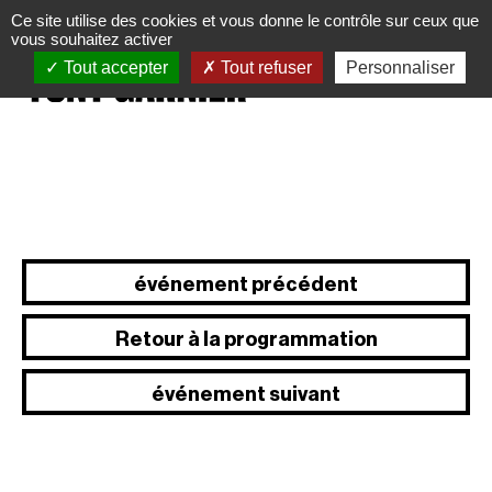
Panneau de gestion des cookies
Ce site utilise des cookies et vous donne le contrôle sur ceux que
vous souhaitez activer
Tout accepter
Tout refuser
Personnaliser
événement précédent
Retour à la programmation
événement suivant