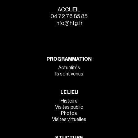
ACCUEIL
04 72 76 85 85
info@htg.fr
PROGRAMMATION
Actualités
Ils sont venus
LE LIEU
Histoire
Visites public
Photos
Visites virtuelles
STUCTURE