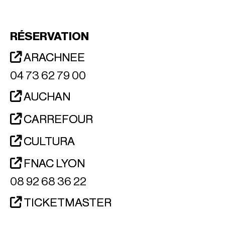
RÉSERVATION
ARACHNEE
04 73 62 79 00
AUCHAN
CARREFOUR
CULTURA
FNAC LYON
08 92 68 36 22
TICKETMASTER