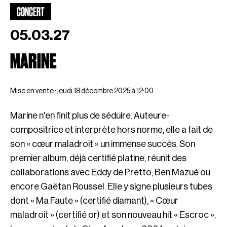
CONCERT
05.03.27
MARINE
Mise en vente : jeudi 18 décembre 2025 à 12:00.
Marine n'en finit plus de séduire. Auteure-
compositrice et interprète hors norme, elle a fait de
son « cœur maladroit » un immense succès. Son
premier album, déjà certifié platine, réunit des
collaborations avec Eddy de Pretto, Ben Mazué ou
encore Gaëtan Roussel. Elle y signe plusieurs tubes
dont « Ma Faute » (certifié diamant), « Cœur
maladroit » (certifié or) et son nouveau hit « Escroc ».