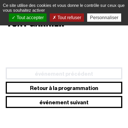
Panneau de gestion des cookies
Ce site utilise des cookies et vous donne le contrôle sur ceux que
vous souhaitez activer
Tout accepter
Tout refuser
Personnaliser
événement précédent
Retour à la programmation
événement suivant