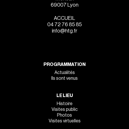
69007 Lyon
ACCUEIL
04 72 76 85 85
info@htg.fr
PROGRAMMATION
Actualités
Ils sont venus
LE LIEU
Histoire
Visites public
Photos
Visites virtuelles