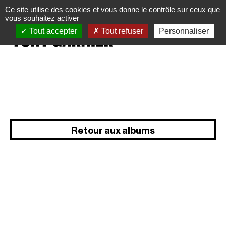
Panneau de gestion des cookies
Ce site utilise des cookies et vous donne le contrôle sur ceux que
vous souhaitez activer
Tout accepter
Tout refuser
Personnaliser
Retour aux albums