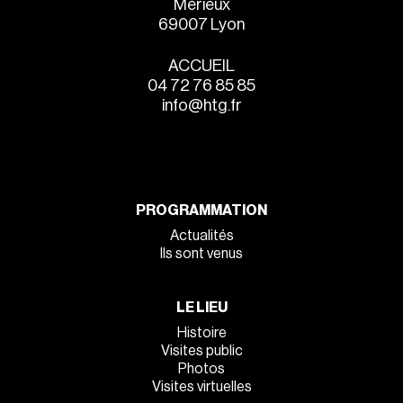
Mérieux
69007 Lyon
ACCUEIL
04 72 76 85 85
info@htg.fr
PROGRAMMATION
Actualités
Ils sont venus
LE LIEU
Histoire
Visites public
Photos
Visites virtuelles